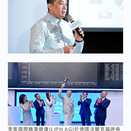
李奧國際精準健康(LIPH AG)於德國法蘭克福證券