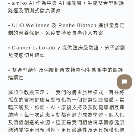
• amiko AI 作為中央 AI 協調層，生成整合型照護
路徑及預測式健康洞察
• UHO Wellness 及 Renhe Biotech 提供量身定
制的營養保健、免疫支持及長壽介入方案
• Danner Laboratory 提供臨床級驗證、分子診斷
及液態切片確認
• 整合型給付及保險框架支持整個生態系中的照護
連續性
羅旭華教授表示：「我們的病患旅程模式，旨在將
孤立的醫療健康互動轉化為一個智慧型連續體。當
臨床觸及、診斷、AI、康復支持及預防健康相互連
結時，每一次病患互動都有潛力成為學習、個人化
及價值創造的來源。這正是我們相信精準醫療健康
能夠變得更具預測性、更具適應性及更具規模化能