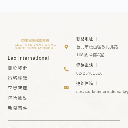
聯絡地址
｜
台北市松山區敦化北路
168號14樓A室
Leo International
連絡電話
｜
關於我們
02-25461618
策略聯盟
連絡信箱
｜
李奧智庫
service.leointernational
院所據點
新聞事件