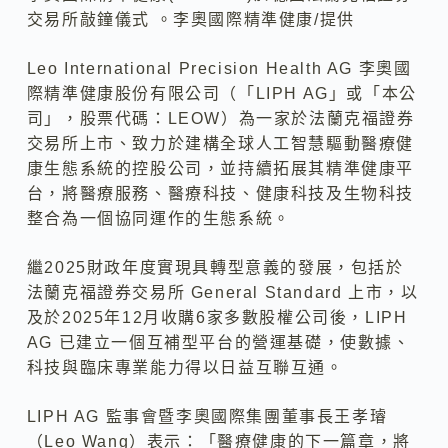
交易所敲鐘儀式 。李奧國際精準健康/提供
Leo International Precision Health AG 李奧國
際精準健康股份有限公司（「LIPH AG」或「本公
司」，股票代碼：LEOW）為一家於法蘭克福證券
交易所上市、致力於建構全球人工智慧驅動醫療健
康生態系統的控股公司，並持續拓展其精準健康平
台，將醫療服務、醫療科技、健康科技及生物科技
整合為一個協同運作的生態系統。
繼2025財政年度實現具轉型意義的發展，包括於
法蘭克福證券交易所 General Standard 上市，以
及於2025年12月收購6家多數股權公司後，LIPH
AG 已建立一個互補型平台的營運基礎，使數據、
科技與臨床專業能力得以日益互聯互通。
LIPH AG 監事會暨李奧國際集團董事長王孝璿
（Leo Wang）表示：「醫療健康的下一篇章，將