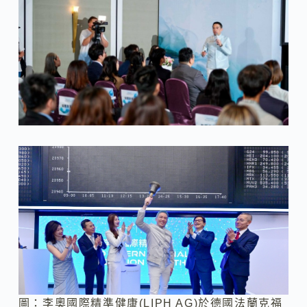
圖：李奧國際精準健康(LIPH AG)於德國法蘭克福