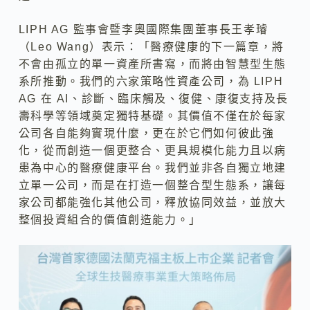
LIPH AG 監事會暨李奧國際集團董事長王孝璿
（Leo Wang）表示：「醫療健康的下一篇章，將
不會由孤立的單一資產所書寫，而將由智慧型生態
系所推動。我們的六家策略性資產公司，為 LIPH
AG 在 AI、診斷、臨床觸及、復健、康復支持及長
壽科學等領域奠定獨特基礎。其價值不僅在於每家
公司各自能夠實現什麼，更在於它們如何彼此強
化，從而創造一個更整合、更具規模化能力且以病
患為中心的醫療健康平台。我們並非各自獨立地建
立單一公司，而是在打造一個整合型生態系，讓每
家公司都能強化其他公司，釋放協同效益，並放大
整個投資組合的價值創造能力。」