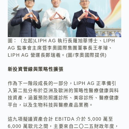
圖：（左起)LIPH AG 執行長羅旭華博士、LIPH
AG 監事會主席暨李奧國際集團董事長王孝璿、
LIPH AG 營運長鄭瑞羲。(圖/李奧國際提供)
新投資管線與策略性擴張
作為下一階段成長的一部分，LIPH AG 正準備引
入第二批分布於亞洲及歐洲的策略性醫療健康與科
技資產，涵蓋預防照護診所、美容診所、醫療健康
平台，以及生物科技與醫療產品業務。
這九項擬議資產合計 EBITDA 介於 5,000 萬至
6,000 萬歐元之間，主要來自二〇二五財政年度，