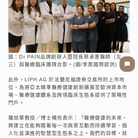
圖：Dr PAIN品牌創辦人暨院長蔡承憲醫師（左
三）與醫療臨床團隊合影。(圖/李奧國際提供)
此外，LIPH AG 於法蘭克福證券交易所的上市地
位，為將亞太精準醫療健康創新擴展至歐洲資本市
場、醫療健康體系及跨境臨床生態系提供了策略性
門戶。
羅旭華教授／博士補充表示：「醫療健康的未來，
將建立在能夠隨著每一次病患互動而持續學習、個
人化並演進的智慧型生態系之上。我們的目標，就