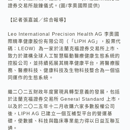
證券交易所敲鐘儀式。(圖/李奧國際提供)
【記者張嘉誠／綜合報導】
Leo International Precision Health AG 李奧國
際精準健康股份有限公司（「LIPH AG」，股票代
碼：LEOW）為一家於法蘭克福證券交易所上市、
致力於建構全球人工智慧驅動醫療健康生態系統的
控股公司，並持續拓展其精準健康平台，將醫療服
務、醫療科技、健康科技及生物科技整合為一個協
同運作的生態系統。
繼二〇二五財政年度實現具轉型意義的發展，包括
於法蘭克福證券交易所 General Standard 上市，
以及於二〇二五年十二月收購六家多數股權公司
後，LIPH AG 已建立一個互補型平台的營運基
礎，使數據、科技與臨床專業能力得以日益互聯互
通。